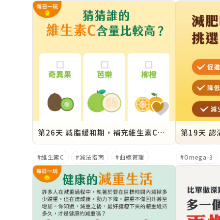
第26天 減脂緩和期，補充維生素C，身體笑CC
維生素C
減法指南
曲線管理
Omega-3