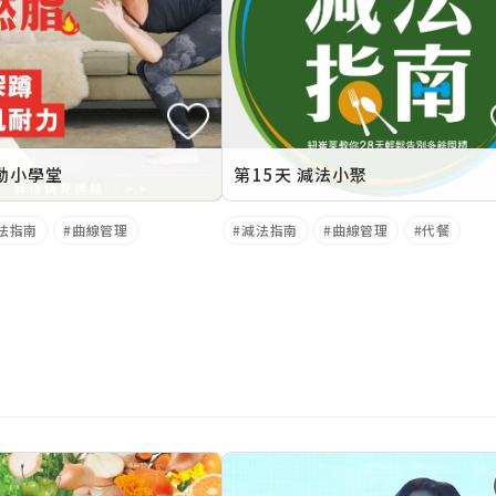
運動小學堂
第15天 減法小聚
法指南
曲線管理
減法指南
曲線管理
代餐