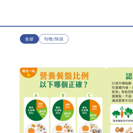
全部
刊物/快訊