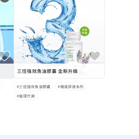
三倍強效魚油膠囊 全新升級
三倍強效魚油膠囊
機能保健系列
循環代謝