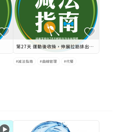
第27天 運動後收操，伸展拉筋排出疲勞物質
減法指南
曲線管理
代餐