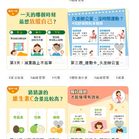
曲線管理
第3天：減重路上不孤單
第三週_運動卡_久坐辦公室，沒時間運動？
減法指南
曲線管理
代餐
體態滿分營
曲線管理
減重