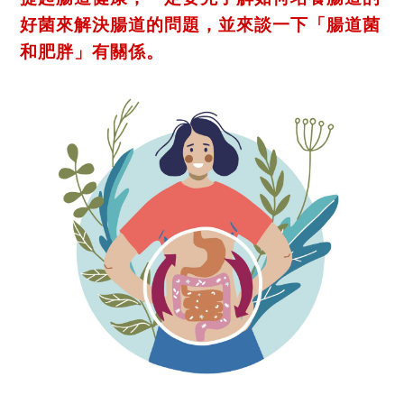
好菌來解決腸道的問題，
並來談一下「腸道菌
和肥胖」有關係。