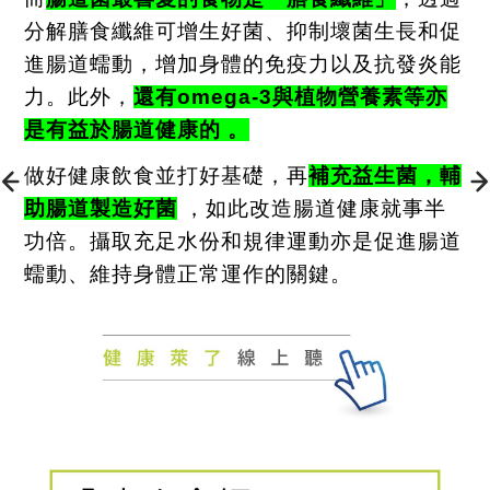
分解膳食纖維可增生好菌、抑制壞菌生長和促
進腸道蠕動，增加身體的免疫力以及抗發炎能
力。此外，
還有
omega-3
與植物營養素等亦
是有益於腸道健康的 。
做好健康飲食並打好基礎，再
補充益生菌，輔
助腸道製造好菌
，如此改造腸道健康就事半
功倍。攝取充足水份和規律運動亦是促進腸道
蠕動、維持身體正常運作的關鍵。