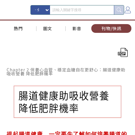
熱門
圖文
影音
刊物/快訊
Chapter 2 保養心血管、穩定血糖自在更舒心：腸道健康助
吸收營養 降低肥胖機率
提起腸道健康，一定要先了解如何培養腸道的