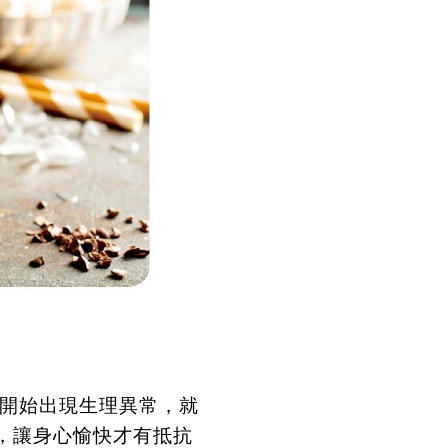
開始出現生理異常，就
，讓身心愉快才有抵抗