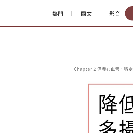
熱門
圖文
影音
Chapter 2 保養心血管