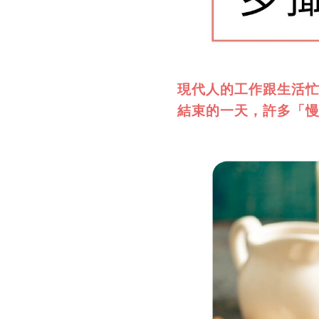
現代人的工作跟生活
結束的一天，
許多「