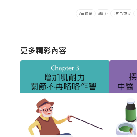
荷爾蒙
壓力
五色蔬果
更多精彩內容