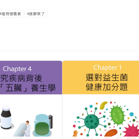
植物營養素
健康萊了