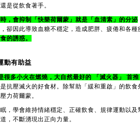
的還是從飲食著手。
多時，會抑制「快樂荷爾蒙」就是「血清素」的分泌
加，卻因此導致血糖不穩定，造成肥胖、疲倦和各種
甜食的誘惑。
運動有助益
就是很多小火在燃燒，大自然最好的 「滅火器」 首推
就是抗壓滅火的好食材。除幫助「緩和重啟」的飲食
定壓力荷爾蒙。
睡眠，學會維持情緒穩定、正確飲食、規律運動以及
大道，不斷湧現出正向力量。