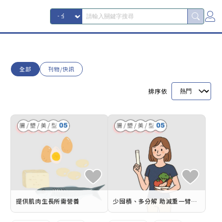
全部
刊物/快訊
排序依
提供肌肉生長所需營養
少囤積、多分解 助減重一臂之力