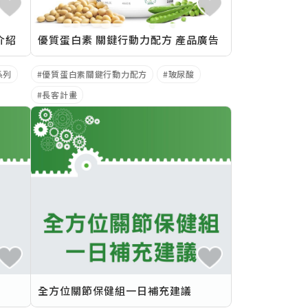
介紹
優質蛋白素 關鍵行動力配方 產品廣告
系列
優質蛋白素關鍵行動力配方
玻尿酸
長客計畫
全方位關節保健組一日補充建議