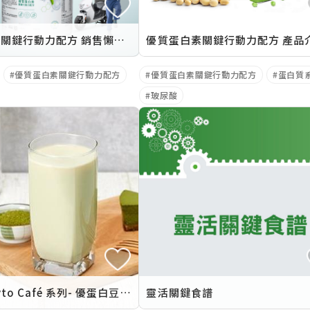
優質蛋白素關鍵行動力配方 銷售懶人包
優質蛋白素關鍵行動力配方 產品
優質蛋白素關鍵行動力配方
優質蛋白素關鍵行動力配方
蛋白質
玻尿酸
紐崔萊 Phyto Café 系列- 優蛋白豆乳 2024年1月3日暖心上線
靈活關鍵食譜