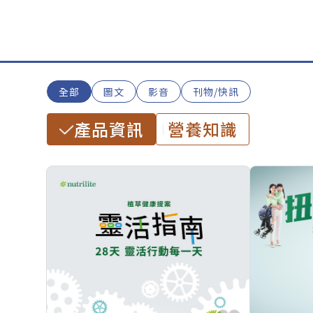
全部
圖文
影音
刊物/快訊
產品資訊
營養知識