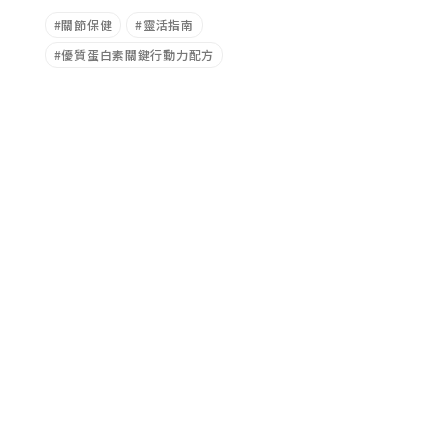
關節保健
靈活指南
優質蛋白素關鍵行動力配方