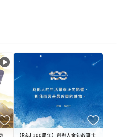
身
【R&J 100周年】創辦人金句故事卡