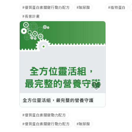
優質蛋白素關鍵行動力配方
玻尿酸
植物蛋白
長客計畫
全方位靈活組，最完整的營養守護
優質蛋白素關鍵動力配方
優質蛋白素關鍵行動力配方
玻尿酸