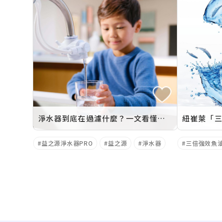
淨水器到底在過濾什麼？一文看懂自來水中的隱形污染物與過濾機制
益之源淨水器PRO
益之源
淨水器
三倍強效魚