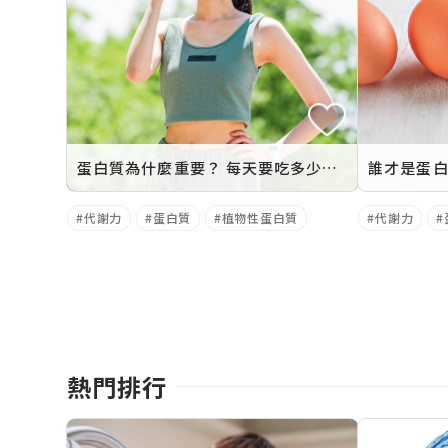
蛋白質為什麼重要？ 每天要吃多少才夠？ 醫師教你算出真正攝取量
代謝力
蛋白質
植物性蛋白質
代謝力
熱門排行