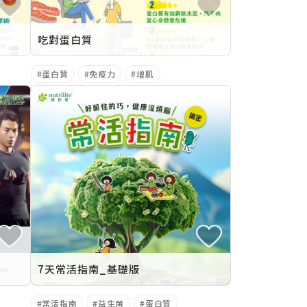
吃對蛋白質
蛋白質
免疫力
增肌
7天常活指南_基礎版
常活指南
益生菌
蛋白質