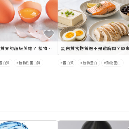
誰才是蛋白質界的超級英雄？ 植物性蛋白 vs 動物性蛋白
蛋白質
植物性蛋白質
蛋白質
植物蛋白
動物蛋白