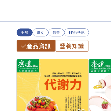
全部
圖文
影音
刊物/快訊
產品資訊
營養知識