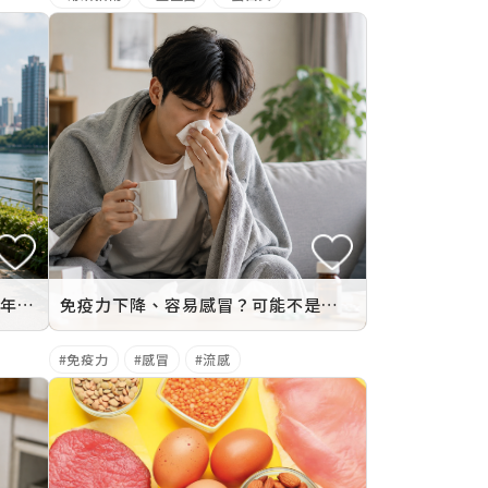
肌肉流失從 30 歲開始！重點不是年齡，而是「蛋白質不足」！原因、症狀與改善一次看
免疫力下降、容易感冒？可能不是壓力大虛弱，而是「蛋白質不足」
免疫力
感冒
流感