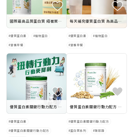
國際最高品質蛋白質 紐崔萊優質蛋白素
每天補充優質蛋白質 為高品質生活打造健康基礎
優質蛋白素
植物蛋白
優質蛋白素
植物蛋白
營養早餐
營養早餐
優質蛋白素關鍵行動力配方 銷售懶人包
優質蛋白素關鍵行動力配方 產品介紹
優質蛋白素
優質蛋白素關鍵行動力配方
優質蛋白素關鍵行動力配方
蛋白質系列
玻尿酸