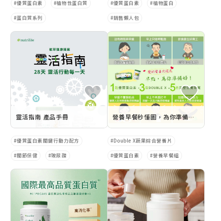
優質蛋白素
植物性蛋白質
優質蛋白素
植物蛋白
蛋白質系列
銷售懶人包
靈活指南 產品手冊
營養早餐秒懂圖，為你準備好囉！
優質蛋白素關鍵行動力配方
Double X蔬果綜合營養片
關節保健
玻尿酸
優質蛋白素
營養早餐組