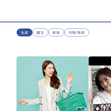
全部
圖文
影音
刊物/快訊