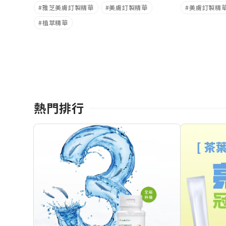
雅芝美膚訂製精華
美膚訂製精華
美膚訂製精
植萃精華
熱門排行