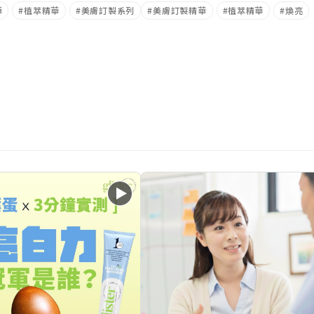
華
植萃精華
美膚訂製系列
美膚訂製精華
植萃精華
煥亮