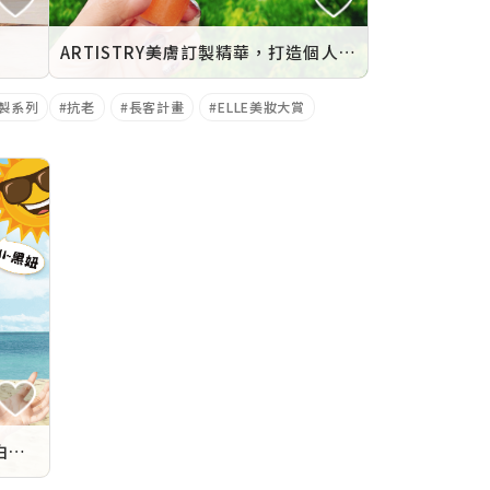
ARTISTRY美膚訂製精華，打造個人最強精華！
製系列
抗老
長客計畫
ELLE美妝大賞
美膚訂製精華 曬黑肌膚也能快速白回來！