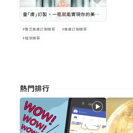
量｢膚｣訂製，一瓶就能實現你的美肌願望！
雅芝美膚訂製精華
美膚訂製精華
植萃精華
熱門排行