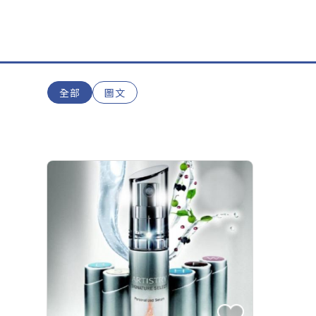
全部
圖文