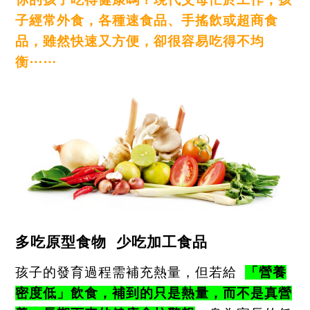
子經常外食，
各種速食品、手搖飲或超商食
品，雖然快速又方便，卻很容易吃得不均
衡
⋯⋯
多吃原型食物
少吃加工食品
孩子的發育過程需補充熱量，但若給
「營養
密度低」飲食，補到的只是熱量，而不是真營