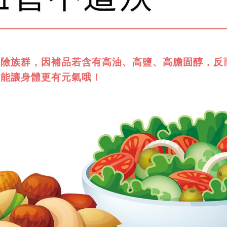
危險族群，因補品若含有高油、高鹽、高膽固醇，
反
才能讓身體更有元氣哦！