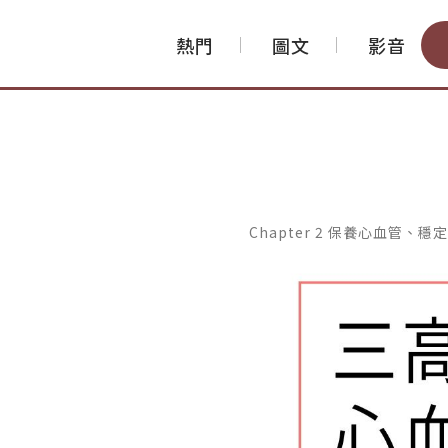
熱門
圖文
影音
Chapter 2 保養心血管