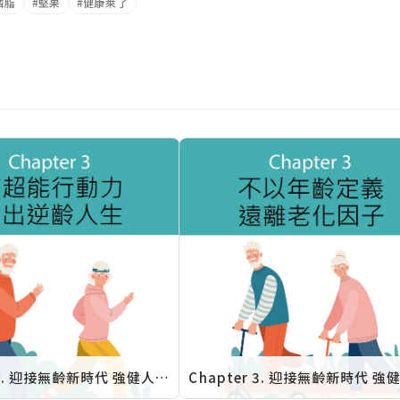
磷脂
堅果
健康萊了
Chapter 3. 迎接無齡新時代 強健人生行動力：有超能行動力 活出逆齡人生