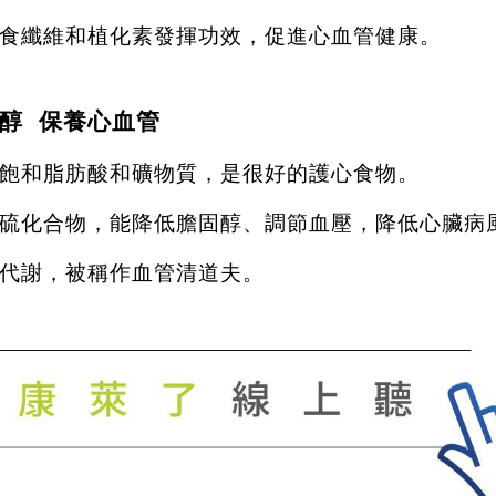
食纖維和植化素發揮功效，促進心血管健康。
醇
保養心血管
飽和脂肪酸和礦物質，是很好的護心食物。
硫化合物，能降低膽固醇、調節血壓，降低心臟病
代謝，被稱作血管清道夫。