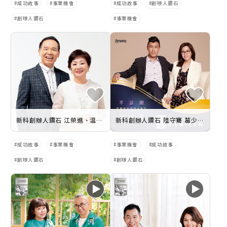
成功故事
事業機會
成功故事
創辦人鑽石
創辦人鑽石
事業機會
新科創辦人鑽石 江榮進、温寶蓮
新科創辦人鑽石 陸守騫 葛少均 願望ㄧ次滿足 在安麗找到 想要的幸福
成功故事
事業機會
事業機會
成功故事
創辦人鑽石
創辦人鑽石