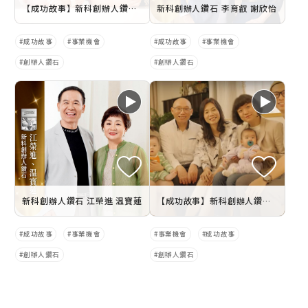
【成功故事】新科創辦人鑽石 黃聿璘.黃任伯
新科創辦人鑽石 李育叡 謝欣怡
成功故事
事業機會
成功故事
事業機會
創辦人鑽石
創辦人鑽石
新科創辦人鑽石 江榮進 温寶蓮
【成功故事】新科創辦人鑽石 李百合 江進通
成功故事
事業機會
事業機會
成功故事
創辦人鑽石
創辦人鑽石