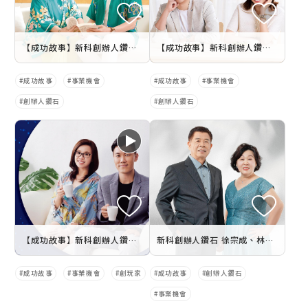
【成功故事】新科創辦人鑽石 劉怡珍.李國南
【成功故事】新科創辦人鑽石 鄭文瑋.吳意純
成功故事
事業機會
成功故事
事業機會
創辦人鑽石
創辦人鑽石
【成功故事】新科創辦人鑽石 陸守騫 葛少均
新科創辦人鑽石 徐宗成、林伊庭
成功故事
事業機會
創玩家
成功故事
創辦人鑽石
事業機會