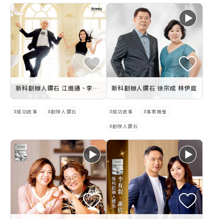
新科創辦人鑽石 江進通、李百合
新科創辦人鑽石 徐宗成 林伊庭
成功故事
創辦人鑽石
成功故事
事業機會
創辦人鑽石