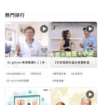
熱門排行
Dr.glister專家開講8-1 | 多效濃縮漱口水
【天菜祖廚的蛋白營養教室】與型男大姊 - 五熊一起挑戰運動料理
多效濃縮漱口水
預防蛀牙
優質蛋白素
生長發育
Dr.glister專家開講
修補組織