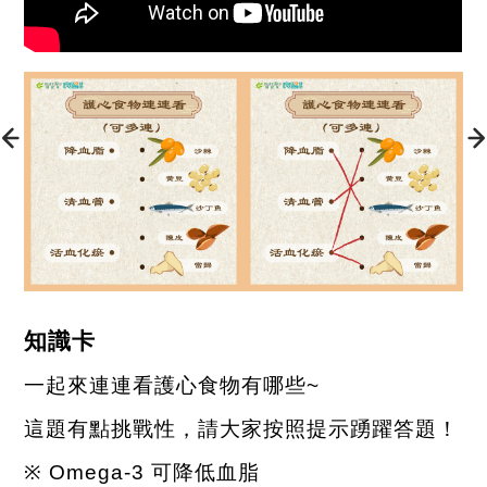
知識卡
一起來連連看護心食物有哪些
~
這題有點挑戰性，請大家按照提示踴躍答題！
※
Omega-3
可降低血脂