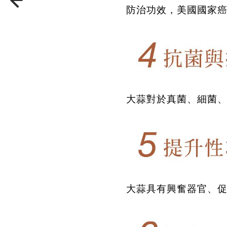
防治功效，美國國家
大蒜對於真菌、細菌
大蒜具有興奮器官、