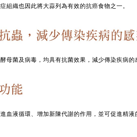
癌症組織也因此將大蒜列為有效的抗癌食物之一。
、酵母菌及病毒，均具有抗菌效果，減少傳染疾病的
促進血液循環、增加新陳代謝的作用，並可促進精液