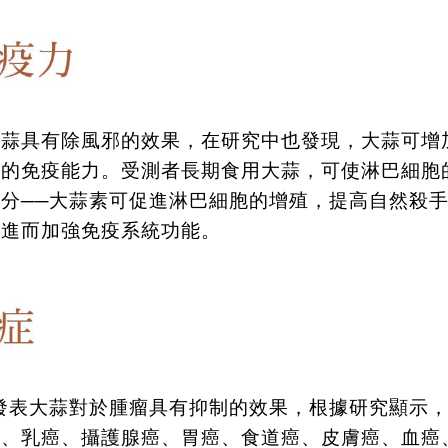
大蒜具有除風邪的效果，在研究中也發現，大蒜可增
體的免疫能力。受測者長期食用大蒜，可使淋巴細胞
分──大蒜素可促進淋巴細胞的增殖，提高自然殺
，進而加強免疫系統功能。
發表大蒜對於腫瘤具有抑制的效果，根據研究顯示
癌、乳癌、攝護腺癌、胃癌、食道癌、皮膚癌、血癌