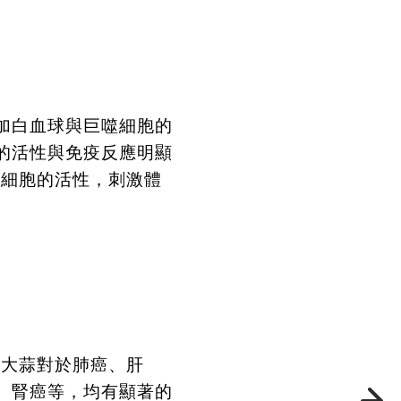
加白血球與巨噬細胞的
的活性與免疫反應明顯
手細胞的活性，刺激體
，大蒜對於肺癌、肝
、腎癌等，均有顯著的