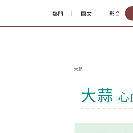
熱門
圖文
影音
大蒜