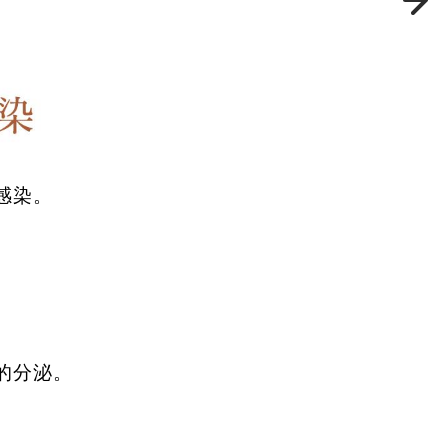
感染。
的分泌。