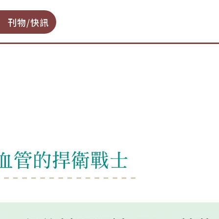
刊物/快訊