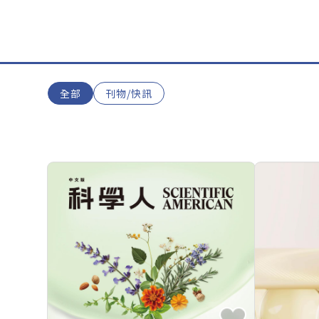
全部
刊物/快訊