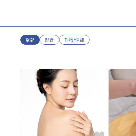
全部
影音
刊物/快訊