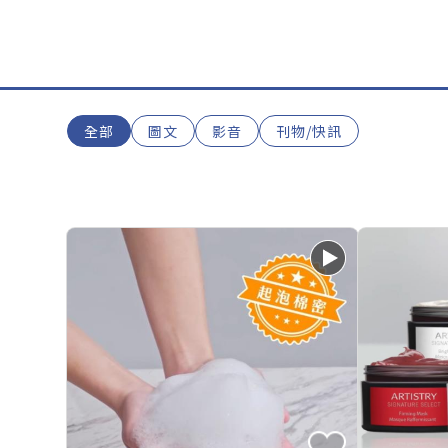
全部
圖文
影音
刊物/快訊