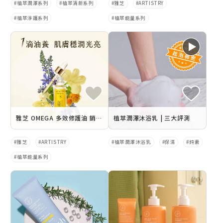
植萃潤澤系列
植萃清新系列
雅芝
ARTISTRY
植萃淨護系列
植萃能量系列
雅芝 OMEGA 多效修護油 銷售懶人包
植萃潤澤沐浴乳 | 三大評測
雅芝
ARTISTRY
植萃潤澤沐浴乳
保濕
純素
植萃能量系列