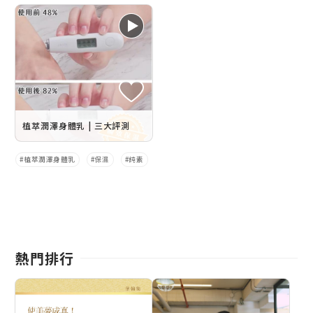
植萃潤澤身體乳 | 三大評測
植萃潤澤身體乳
保濕
純素
熱門排行