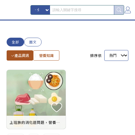
全部
圖文
產品資訊
營養知識
排序依
上班族的消化道問題，營養師教你怎麼吃