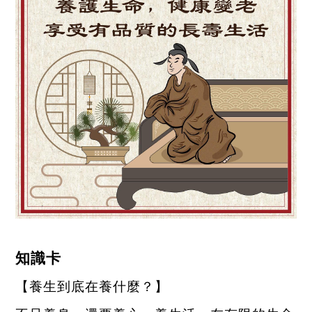
知識卡
【養生到底在養什麼？】