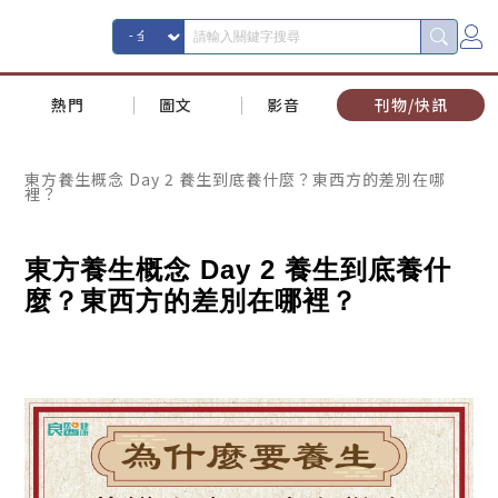
熱門
圖文
影音
刊物/快訊
東方養生概念 Day 2 養生到底養什麼？東西方的差別在哪
裡？
東方養生概念 Day 2
養生到底養什
麼？東西方的差別在哪裡？