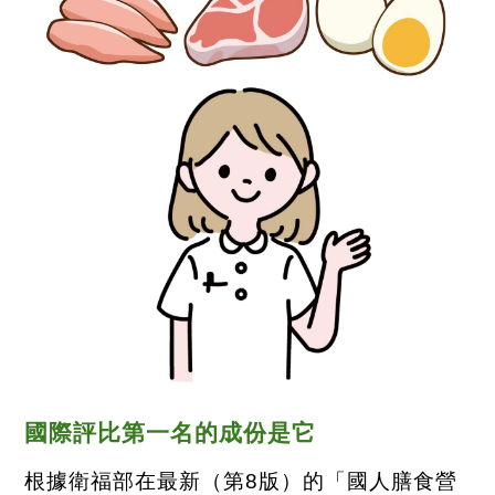
國際評比第一名的成份是它
根據衛福部在最新（第
8
版）的「國人膳食營