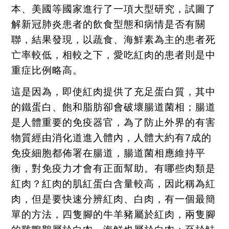
本、美國等國家進行了一項大型研究，試圖了
解新冠肺炎患者的飲食型態和病情是否有關
聯，結果發現，以蔬食、海鮮素為主的患者死
亡率較低，相較之下，愛吃紅肉的患者則是中
重症比例略高。
這是因為，即使紅肉提供了充足蛋白質，其中
的鐵蛋白、飽和脂肪卻會破壞腸道菌相；腸道
是人體重要的免疫器官，為了防止外界的有害
物質經由消化道進入體內，人體大約有
7
成的
免疫細胞都佈署在腸道，腸道菌相應維持平
衡，對免疫力才會有正面幫助。有哪些肉類是
紅肉？紅肉的肌紅蛋白含量較高，因此稱為紅
肉，但是要快速分辨紅肉、白肉，有一個最簡
單的方法，四隻腳的牛羊豬屬於紅肉，兩隻腳