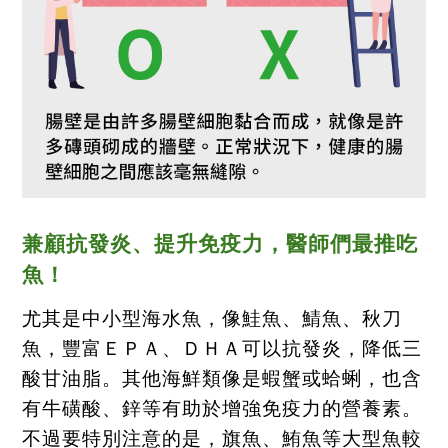
兼顧抗發炎、提升免疫力，醫師們最推吃
魚！
尤其是中小型海水魚，像鮭魚、鯖魚、秋刀
魚，豐富ＥＰＡ、ＤＨＡ可以抗發炎，降低三
酸甘油脂。其他海鮮類像是蝦蟹或蛤蜊，也含
有牛磺酸、鋅等有助於增強免疫力的營養素。
不過要特別注意的是，旗魚、鮪魚等大型魚較