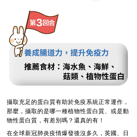
攝取充足的蛋白質有助於免疫系統正常運作，
那麼，攝取的是哪一種植物性蛋白質、或是動
物性蛋白質，有差別嗎？還真的有！
在全球新冠肺炎疫情爆發後沒多久，英國、日