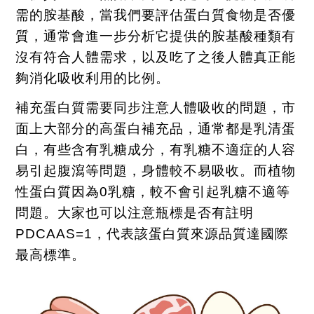
需的胺基酸，當我們要評估蛋白質食物是否優
質，通常會進一步分析它提供的胺基酸種類有
沒有符合人體需求，以及吃了之後人體真正能
夠消化吸收利用的比例。
補充蛋白質需要同步注意人體吸收的問題，市
面上大部分的高蛋白補充品，通常都是乳清蛋
白，有些含有乳糖成分，有乳糖不適症的人容
易引起腹瀉等問題，身體較不易吸收。而植物
性蛋白質因為
0
乳糖，較不會引起乳糖不適等
問題。大家也可以注意瓶標是否有註明
PDCAAS=1
，代表該蛋白質來源品質達國際
最高標準。