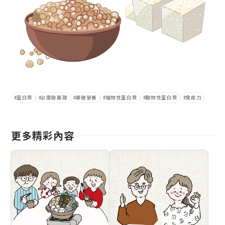
蛋白質
必需胺基酸
基礎營養
植物性蛋白質
動物性蛋白質
免疫力
更多精彩內容