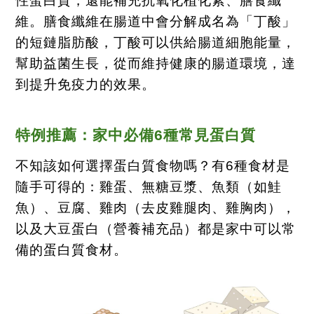
性蛋白質，還能補充抗氧化植化素、膳食纖
維。膳食纖維在腸道中會分解成名為「丁酸」
的短鏈脂肪酸，丁酸可以供給腸道細胞能量，
幫助益菌生長，從而維持健康的腸道環境，達
到提升免疫力的效果。
特例推薦：家中必備
6
種常見蛋白質
不知該如何選擇蛋白質食物嗎？有
6
種食材是
隨手可得的：雞蛋、無糖豆漿、魚類（如鮭
魚）、豆腐、雞肉（去皮雞腿肉、雞胸肉），
以及大豆蛋白（營養補充品）都是家中可以常
備的蛋白質食材。