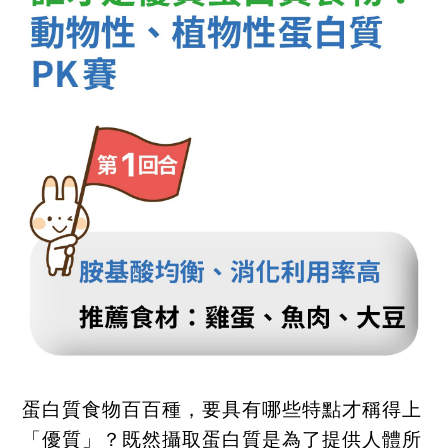
蛋白質食物百百種，要具有哪些特點才稱得上
「優質」？既然攝取蛋白質是為了提供人體所