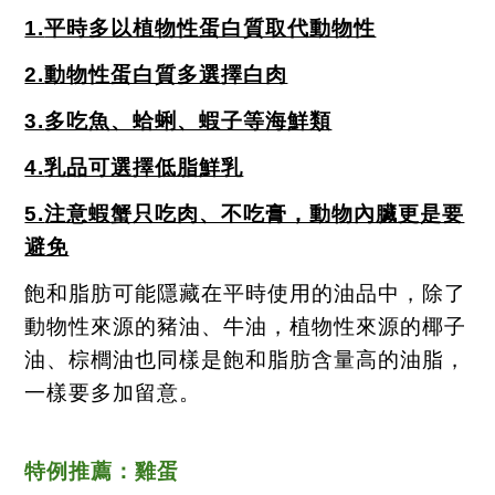
1.
平時多以植物性蛋白質取代動物性
2.
動物性蛋白質多選擇白肉
3.
多吃魚、蛤蜊、蝦子等海鮮類
4.
乳品可選擇低脂鮮乳
5.
注意蝦蟹只吃肉、不吃膏，動物內臟更是要
避免
飽和脂肪可能隱藏在平時使用的油品中，除了
動物性來源的豬油、牛油，植物性來源的椰子
油、棕櫚油也同樣是飽和脂肪含量高的油脂，
一樣要多加留意。
特例推薦：雞蛋