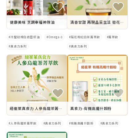
健康美味 烹調幸福神隊油
清香甘甜 再現晶采生活 菊花枸杞白茶菁萃飲
冷壓初榨白奇亞籽油
Omega-3
菊花枸杞白茶菁萃飲
菁萃飲
真食力系列
真食力系列
紐崔萊真食力 人參烏龍茶菁萃飲 全新上市
真食力-有機高纖什穀粉
人參烏龍茶菁萃飲
真食力系列
有機高纖什穀粉
真食力系列