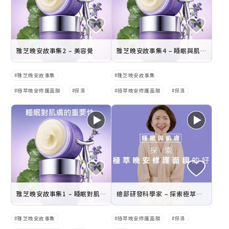
雅芝晚安故事集2 – 美容覺
雅芝晚安故事集4 – 睡眠與肌膚修復
雅芝晚安故事集
雅芝晚安故事集
極萃晚安修護面膜
保濕
極萃晚安修護面膜
保濕
雅芝晚安故事集1 – 睡眠對肌膚的重要性
總部研發科學家 – 探索極萃晚安修護面膜的好
雅芝晚安故事集
極萃晚安修護面膜
保濕