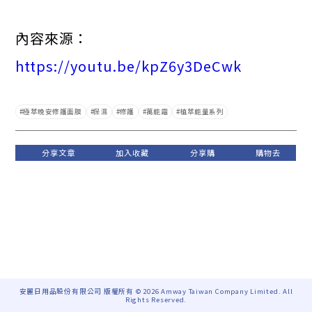
內容來源：
https://youtu.be/kpZ6y3DeCwk
極萃晚安修護面膜
保濕
修護
萬能霜
植萃能量系列
安麗日用品股份有限公司 版權所有 © 2026 Amway Taiwan Company Limited. All
Rights Reserved.