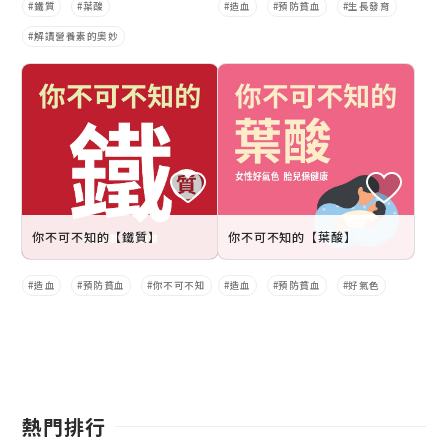
鐵質
葉酸
造血
預防貧血
生長發育
解讀營養素的奧妙
你不可不知的【鐵質】
你不可不知的【葉酸】
造血
預防貧血
你不可不知
造血
預防貧血
好氣色
熱門排行