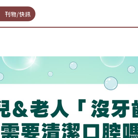
刊物/快訊