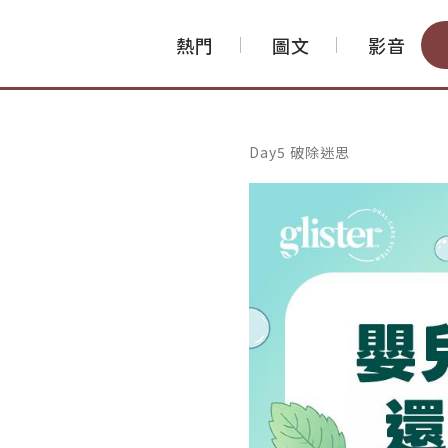
熱門
圖文
影音
Day5 破除迷思