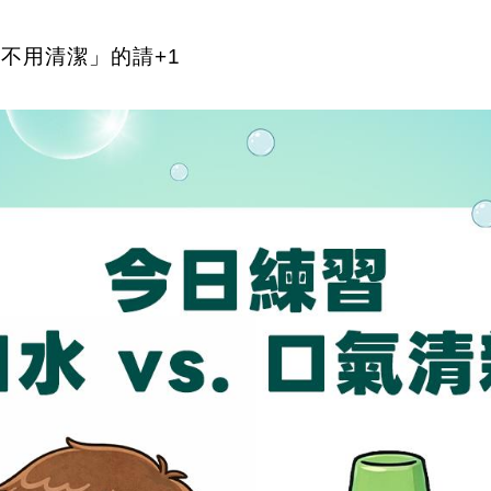
就不用清潔」的請
+1