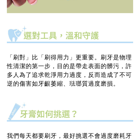
「刷對」比「刷得用力」更重要。刷牙是物理
性清潔的第一步，目的是帶走表面的髒污，許
多人為了追求乾淨用力過度，反而造成了不可
逆的傷害如牙齦萎縮、琺瑯質過度磨損。
我們每天都要刷牙，最好挑選不會過度磨耗牙