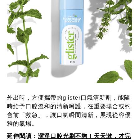
外出時，方便攜帶的
glister
口氣清新劑，能隨
時給予口腔溫和的清新呵護，在重要場合或約
會前「救急」，讓口氣瞬間清新，展現從容優
雅的氣場。
延伸閱讀：
潔淨口腔光刷不夠！天天漱，才完