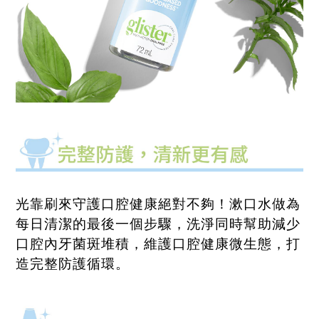
光靠刷來守護口腔健康絕對不夠！漱口水做為
每日清潔的最後一個步驟，洗淨同時幫助減少
口腔內牙菌斑堆積，維護口腔健康微生態，打
造完整防護循環。