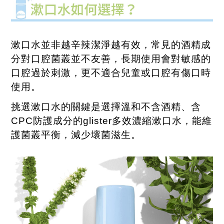
漱口水並非越辛辣潔淨越有效，常見的酒精成
分對口腔菌叢並不友善，長期使用會對敏感的
口腔過於刺激，更不適合兒童或口腔有傷口時
使用。
挑選漱口水的關鍵是選擇溫和不含酒精、含
CPC
防護成分的
glister
多效濃縮漱口水，能維
護菌叢平衡，減少壞菌滋生。