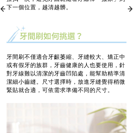
下一個位置，越清越髒。
牙間刷不僅適合牙齦萎縮、牙縫較大、矯正中
或有假牙的族群，牙齒健康的人也要使用，針
對牙線難以清潔的牙齒凹陷處，能幫助精準清
潔細小齒縫。尺寸選擇時，放進牙縫覺得稍微
緊貼就合適，可依需求準備不同的尺寸。