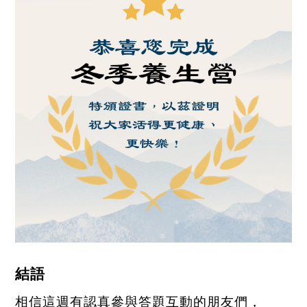
結語
相信這週有認真參與答題互動的朋友們，