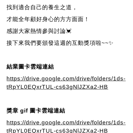
找到適合自己的養生之道，
才能全年顧好身心的方方面面！
感謝大家熱情參與討論
💓
接下來我們要頒發這週的互動獎項啦
~~
✨
結業圖卡雲端連結
https://drive.google.com/drive/folders/1ds-
tRpYL0EQxrTUL-cs63gNlJZXa2-HB
獎章
gif
圖卡雲端連結
https://drive.google.com/drive/folders/1ds-
tRpYL0EQxrTUL-cs63gNlJZXa2-HB