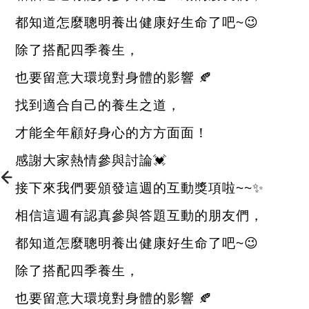
都知道怎麼聰明養出健康好生命了吧
~
😉
除了搭配四季養生，
也要留意大環境對身體的影響
🍂
找到適合自己的養生之道，
才能全年顧好身心的方方面面！
感謝大家熱情參與討論
💓
接下來我們要頒發這週的互動獎項啦
~~
✨
相信這週有認真參與答題互動的朋友們，
都知道怎麼聰明養出健康好生命了吧
~
😉
除了搭配四季養生，
也要留意大環境對身體的影響
🍂