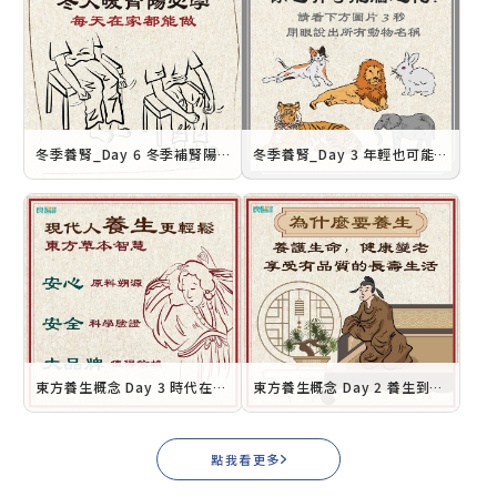
冬季養腎_Day 6 冬季補腎陽 3 穴位 冬天暖腎陽敲敲腿
冬季養腎_Day 3 年輕也可能腦退化？ 從腳開始，顧腎健腦 成為人生腎利組
東方養生概念 Day 3 時代在進步，現代人有更輕鬆的養生方式
東方養生概念 Day 2 養生到底養什麼？東西方的差別在哪裡？
點我看更多