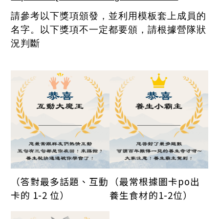
請參考以下獎項頒發，並利用模板套上成員的
名字。以下獎項不一定都要頒，請根據營隊狀
況判斷
（答對最多話題、互動
（最常根據圖卡po出
卡的 1-2 位）
養生食材的1-2位）