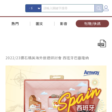
熱門
圖文
影音
刊物/快訊
2022/23鑽石精英海外旅遊研討會 西班牙巴塞隆納