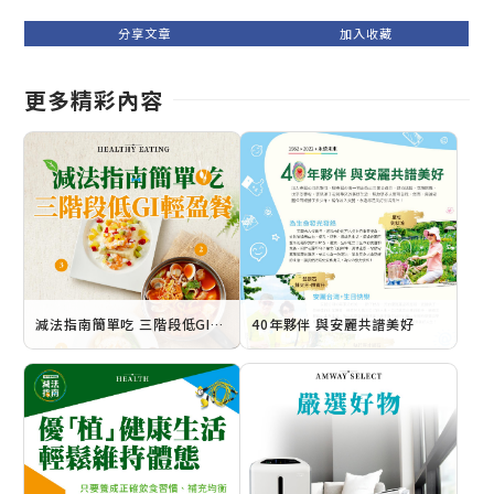
更多精彩內容
減法指南簡單吃 三階段低GI輕盈餐
40年夥伴 與安麗共譜美好