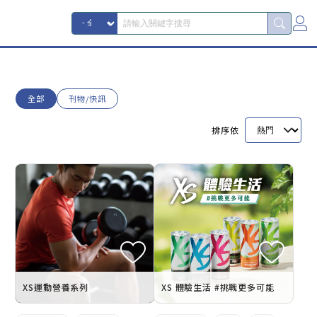
全部
刊物/快訊
排序依
XS運動營養系列
XS 體驗生活 #挑戰更多可能