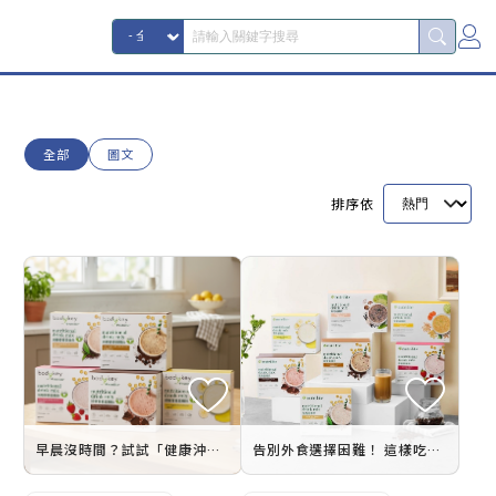
全部
圖文
排序依
早晨沒時間？試試「健康沖泡飲」！忙碌上班族的低負擔營養選擇
告別外食選擇困難！ 這樣吃，快速精準提供優質能量