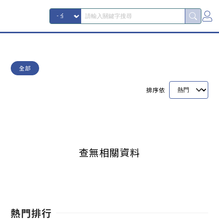
全部
排序依
查無相關資料
熱門排行