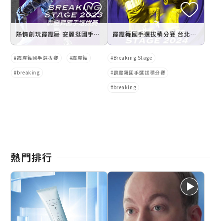
熱情創玩霹靂舞 安麗挺國手進世界舞台
霹靂舞國手選拔積分賽 台北登場
霹靂舞國手選拔賽
霹靂舞
Breaking Stage
breaking
霹靂舞國手選拔積分賽
breaking
熱門排行