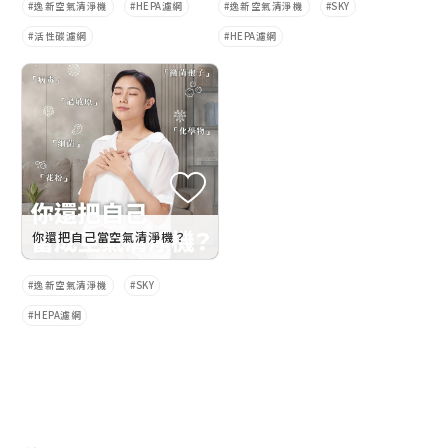
逸新空氣清淨機
HEPA濾網
逸新空氣清淨機
SKY
活性碳濾網
HEPA濾網
你還把自己當空氣清淨機？
逸新空氣清淨機
SKY
HEPA濾網