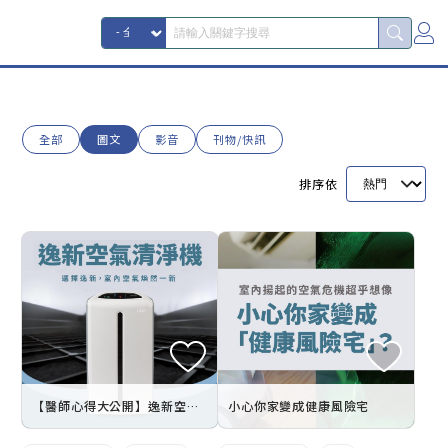
全部
圖文
影音
刊物/快訊
排序依
【醫師心得大公開】逸新空氣清淨機
小心你家變成健康風險宅