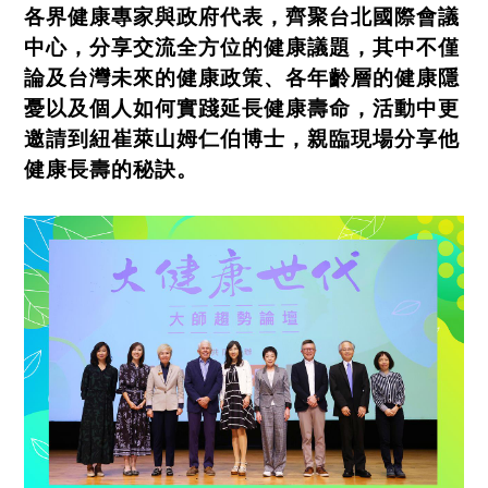
各界健康專家與政府代表，齊聚台北國際會議
中心，分享交流全方位的健康議題，其中不僅
論及台灣未來的健康政策、各年齡層的健康隱
憂以及個人如何實踐延長健康壽命，活動中更
邀請到紐崔萊山姆仁伯博士，親臨現場分享他
健康長壽的秘訣。