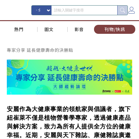
熱門
圖文
影音
刊物/快訊
專家分享 延長健康壽命的決勝點
安麗作為大健康事業的領航家與倡議者，旗下
紐崔萊不僅是植物營養學專家，透過健康產品
與解決方案，致力為所有人提供全方位的健康
幸福。近期，安麗與天下雜誌、康健雜誌廣邀