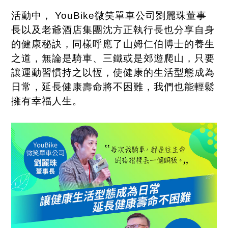
活動中，
YouBike
微笑單車公司劉麗珠董事
長以及老爺酒店集團沈方正執行長也分享自身
的健康秘訣，同樣呼應了山姆仁伯博士的養生
之道，無論是騎車、三鐵或是郊遊爬山，只要
讓運動習慣持之以恆，使健康的生活型態成為
日常，延長健康壽命將不困難，我們也能輕鬆
擁有幸福人生。