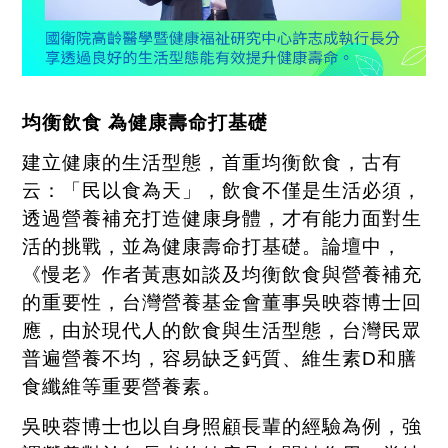
均衡飲食 為健康壽命打基礎
建立健康的生活型態，首重均衡飲食，古有
云：「民以食為天」，飲食不僅是生活必須，
透過營養補充打造健康身體，才有能力面對生
活的挑戰，並為健康壽命打基礎。論壇中，
《慢老》作者黃惠如談及均衡飲食與營養補充
的重要性，台灣營養基金會董事吳映蓉博士回
應，由於現代人的飲食與生活型態，台灣民眾
普遍營養不均，容易缺乏鈣質、維生素
D
和膳
食纖維等重要營養素。
吳映蓉博士也以自身照顧長輩的經驗為例，強