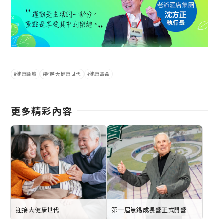
健康論壇
超越大健康世代
健康壽命
更多精彩內容
迎接大健康世代
第一屆無錫成長營正式開營