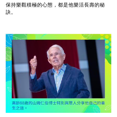
保持樂觀積極的心態，都是他樂活長壽的秘
訣。