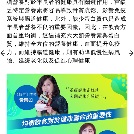
調營養對於年長者的健康具有關鍵作用，當缺
乏特定營養素將容易導致骨質疏鬆、影響免疫
系統與腸道健康，此外，缺少蛋白質也是造成
年長者營養不良的重要因素。因此，在飲食方
面首重均衡，透過補充六大類營養素與蛋白
質，維持全方位的營養健康，進而提升免疫
力，而維持腸道健康，則有助降低慢性病風
險、延緩老化以及促進心理健康。