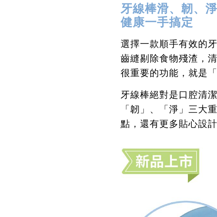
牙線棒滑、韌、
健康一手搞定
選擇一款順手有效的
齒縫剔除食物殘渣，
很重要的功能，就是
牙線棒絕對是口腔清
「韌」、「淨」三大
點，還有更多貼心設