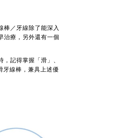
線棒／牙線除了能深入
早治療，另外還有一個
時，記得掌握「滑」、
滑牙線棒，兼具上述優