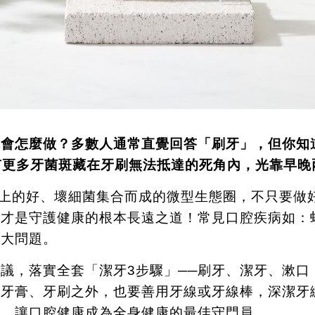
你會怎麼做？多數人通常直覺回答「刷牙」，但你知
有更多牙菌斑藏在牙刷無法抵達的死角內，光靠早晚
上的好、壞細菌集合而成的微型生態圈，不只要做
，才是守護健康的根本長遠之道！常見口腔疾病如：
的大問題。
建議，落實全套「潔牙
3
步驟」──刷牙、潔牙、漱口
選牙膏、牙刷之外，也要善用牙線或牙線棒，深潔牙
菌，讓口腔健康成為全身健康的最佳守門員。