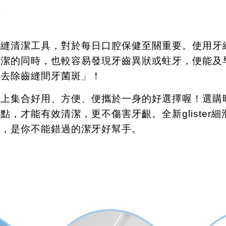
淨
牙縫清潔工具，對於每日口腔保健至關重要。使用牙
清潔的同時，也較容易發現牙齒異狀或蛀牙，便能及
「去除齒縫間牙菌斑」！
潔上集合好用、方便、便攜於一身的好選擇喔！選購
重點，才能有效清潔，更不傷害牙齦。全新
glister
細
計，是你不能錯過的潔牙好幫手。