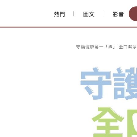
熱門
圖文
影音
守護健康第一「線」 全口潔