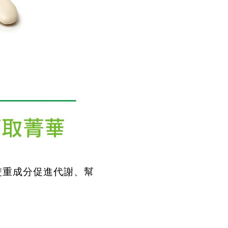
雙重成分促進代謝、幫