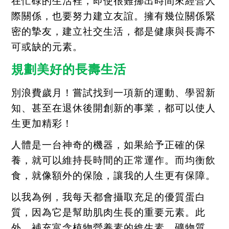
在忙碌的生活裡，即使很難挪出時間來經營人
際關係，也要努力建立友誼。擁有幾位關係緊
密的摯友，建立社交生活，都是健康與長壽不
可或缺的元素。
規劃美好的長壽生活
別浪費歲月！嘗試找到一項新的運動、學習新
知、甚至在退休後開創新的事業，都可以使人
生更加精彩！
人體是一台神奇的機器，如果給予正確的保
養，就可以維持長時間的正常運作。而均衡飲
食，就像額外的保險，讓我的人生更有保障。
以我為例，我每天都會攝取充足的優質蛋白
質，因為它是幫助肌肉生長的重要元素。此
外，補充富含植物營養素的維生素、礦物質，