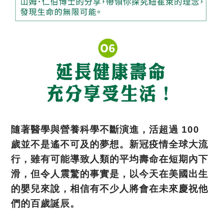
隨著醫學與營養科學不斷演進，活超過
100
歲並不是遙不可及的夢想。新冠疫情全球大流
行，雖有可能導致人類的平均壽命在短期內下
滑，但令人震驚的事實是，以今天在美國出生
的嬰兒來說，相信有不少人將會在未來慶祝他
們的百歲誕辰。