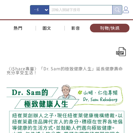
熱門
圖文
影音
刊物/快訊
〈iShare專屬〉「Dr. Sam的極致健康人生」延長健康壽命
充分享受生活！