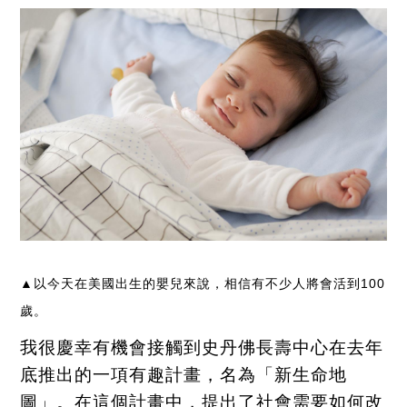
以今天在美國出生的嬰兒來說，相信有不少人將會活到
100
▲
歲。
我很慶幸有機會接觸到史丹佛長壽中心在去年
底推出的一項有趣計畫，名為「新生命地
圖」。在這個計畫中，提出了社會需要如何改