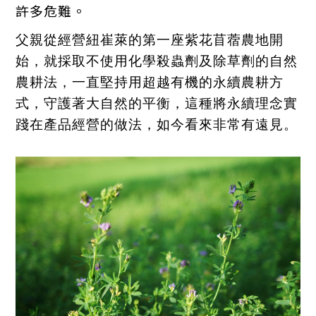
許多危難。
父親從經營紐崔萊的第一座紫花苜蓿農地開
始，就採取不使用化學殺蟲劑及除草劑的自然
農耕法，一直堅持用超越有機的永續農耕方
式，守護著大自然的平衡，這種將永續理念實
踐在產品經營的做法，如今看來非常有遠見。