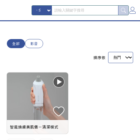
全部
影音
排序依
智能煥膚美肌儀－清潔模式