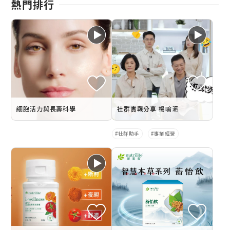
熱門排行
細胞活力與長壽科學
社群實戰分享 楊喻涵
社群助手
事業經營