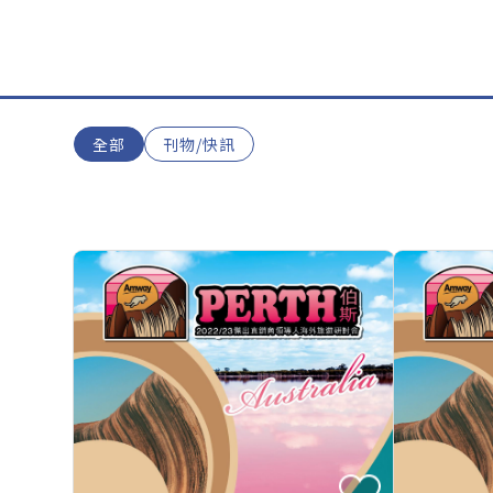
全部
刊物/快訊