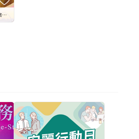
2022/23傑出直銷商領導人海外旅遊研討會 澳洲伯斯