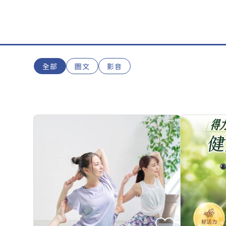
全部
圖文
影音