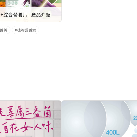
+綜合營養片- 產品介紹
營養片
植物營養素