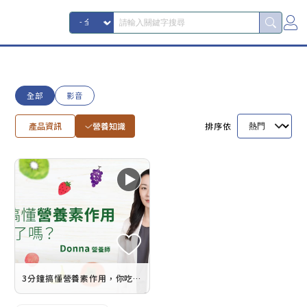
全部
影音
產品資訊
營養知識
排序依
3分鐘搞懂營養素作用，你吃對了嗎？