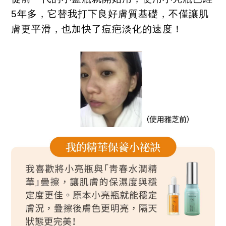
5
年多，它替我打下良好膚質基礎，不僅讓肌
膚更平滑，也加快了痘疤淡化的速度！