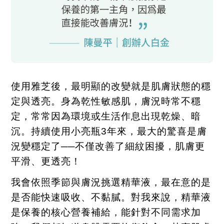
使用雅芝後，最明顯的改變就是肌膚狀態的穩
定與透亮。身為乾性敏感肌，膚況時常不穩
定，常常因為環境或生活作息出現乾燥、暗
沉。持續使用小亮瓶
3
年來，最大的驚喜是膚
況變穩定了
──
不僅改善了細紋困擾，肌膚更
平滑、更透亮！
我會依照季節與膚況挑選精華液，最在意的是
是否能快速吸收、不黏膩。對我來說，精華液
是保養的核心營養補給，能針對不同需求加