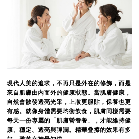
現代人美的追求，不再只是外在的修飾，而是
來自肌膚由內而外的健康狀態。當肌膚健康，
自然會散發透亮光采，上妝更服貼，保養也更
有感。就像身體需要均衡飲食，肌膚同樣需要
每天一份專屬的「肌膚營養餐」，才能維持健
康、穩定、透亮與彈潤。精華疊擦的效果有多