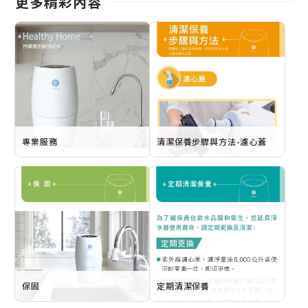
更多精彩內容
專業服務
清潔保養步驟與方法-濾心蓋
保固
定期清潔保養