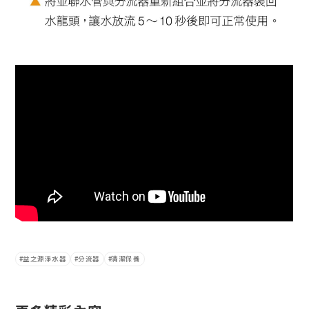
益之源淨水器
分流器
清潔保養