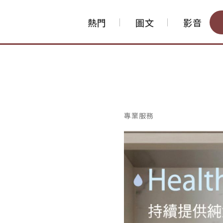
熱門
圖文
影音
專業服務