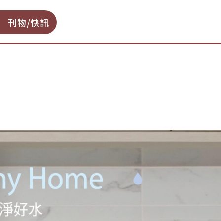
刊物/快訊