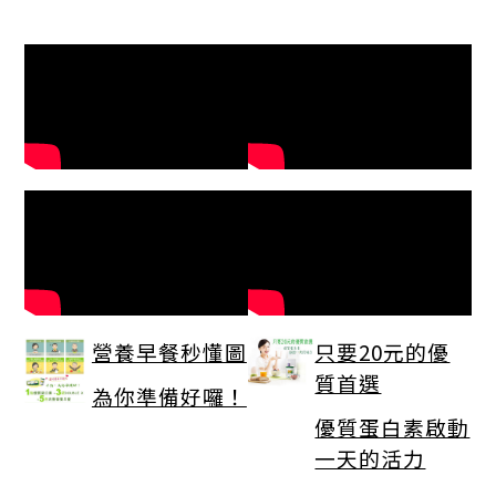
營養早餐秒懂圖
只要20元的優
質首選
為你準備好囉！
優質蛋白素啟動
一天的活力