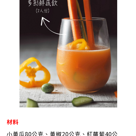
材料
小黃瓜80公克、黃椒20公克、紅蘿蔔40公