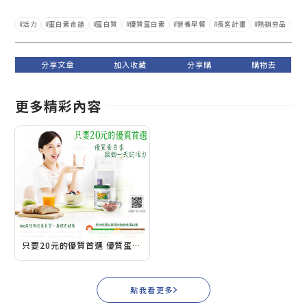
活力
蛋白素食譜
蛋白質
優質蛋白素
營養早餐
長客計畫
熱銷夯品
更多精彩內容
只要20元的優質首選 優質蛋白素啟動一天的活力
點我看更多