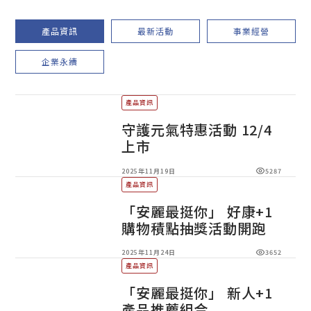
產品資訊
最新活動
事業經營
企業永續
產品資訊
守護元氣特惠活動 12/4
上市
2025年11月19日
5287
產品資訊
「安麗最挺你」 好康+1
購物積點抽獎活動開跑
2025年11月24日
3652
產品資訊
「安麗最挺你」 新人+1
產品推薦組合