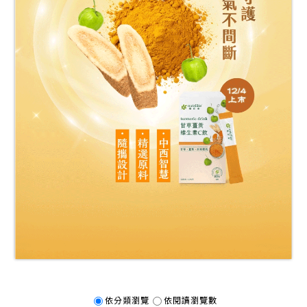
依分類瀏覽
依閱讀瀏覽數