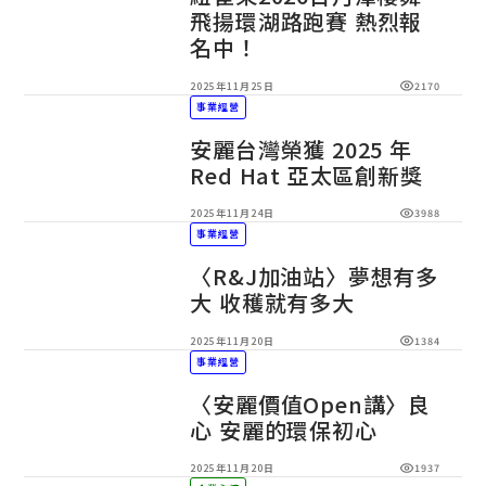
飛揚環湖路跑賽 熱烈報
名中！
2025年11月25日
2170
事業經營
安麗台灣榮獲 2025 年
Red Hat 亞太區創新獎
2025年11月24日
3988
事業經營
〈R&J加油站〉夢想有多
大 收穫就有多大
2025年11月20日
1384
事業經營
〈安麗價值Open講〉良
心 安麗的環保初心
2025年11月20日
1937