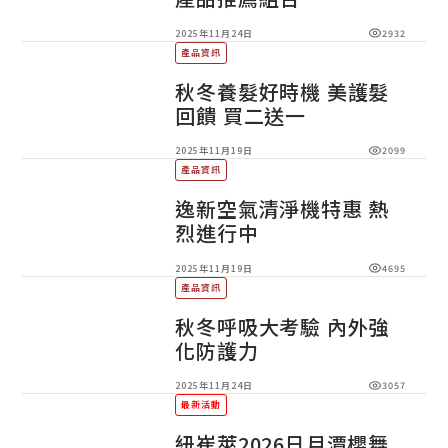
2025年11月24日
2932
產品資訊
秋冬養髮好時機 美護髮
回饋 買二送一
2025年11月19日
2099
產品資訊
逸新空氣清淨機特惠 熱
烈進行中
2025年11月19日
4695
產品資訊
秋冬呼吸大考驗 內外強
化防護力
2025年11月24日
3057
最新活動
紐崔萊2026日月潭櫻舞